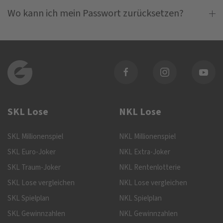
Wo kann ich mein Passwort zurücksetzen?
SKL Lose
NKL Lose
SKL Millionenspiel
NKL Millionenspiel
SKL Euro-Joker
NKL Extra-Joker
SKL Traum-Joker
NKL Rentenlotterie
SKL Lose vergleichen
NKL Lose vergleichen
SKL Spielplan
NKL Spielplan
SKL Gewinnzahlen
NKL Gewinnzahlen