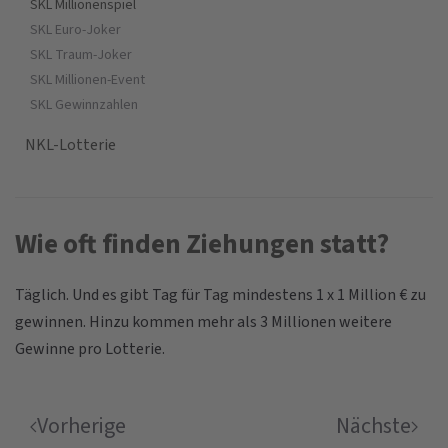
SKL Millionenspiel
SKL Euro-Joker
SKL Traum-Joker
SKL Millionen-Event
SKL Gewinnzahlen
NKL-Lotterie
Wie oft finden Ziehungen statt?
Täglich. Und es gibt Tag für Tag mindestens 1 x 1 Million € zu
gewinnen. Hinzu kommen mehr als 3 Millionen weitere
Gewinne pro Lotterie.
Vorherige
Nächste