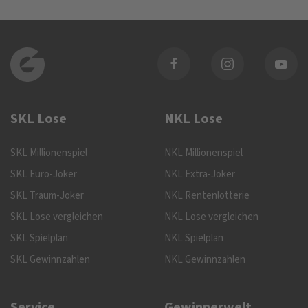
SKL Lose
NKL Lose
SKL Millionenspiel
NKL Millionenspiel
SKL Euro-Joker
NKL Extra-Joker
SKL Traum-Joker
NKL Rentenlotterie
SKL Lose vergleichen
NKL Lose vergleichen
SKL Spielplan
NKL Spielplan
SKL Gewinnzahlen
NKL Gewinnzahlen
Service
Gewinnerwelt