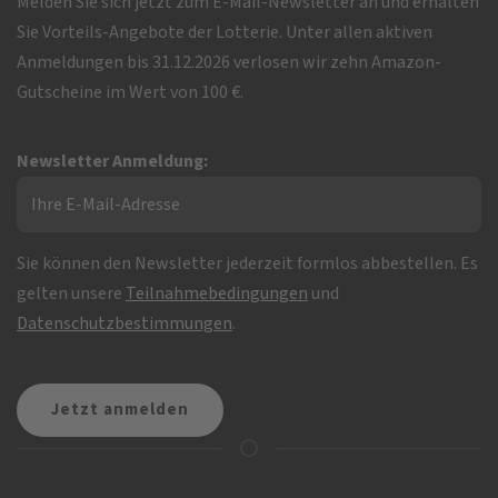
Melden Sie sich jetzt zum E-Mail-Newsletter an und erhalten
Sie Vorteils-Angebote der Lotterie. Unter allen aktiven
Anmeldungen bis 31.12.2026 verlosen wir zehn Amazon-
Gutscheine im Wert von 100 €.
Newsletter Anmeldung:
Sie können den Newsletter jederzeit formlos abbestellen. Es
gelten unsere
Teilnahmebedingungen
und
Datenschutzbestimmungen
.